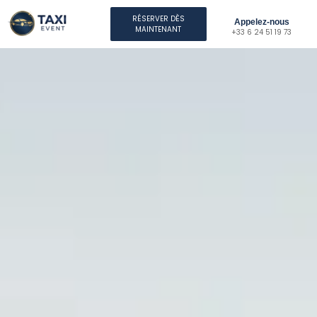
RÉSERVER DÈS
Appelez-nous
MAINTENANT
+33 6 24 51 19 73