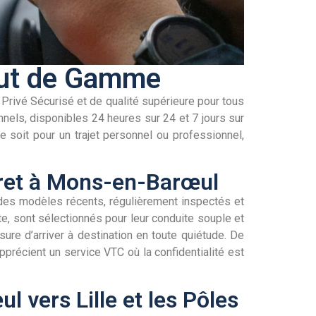
aut de Gamme
Privé Sécurisé et de qualité supérieure pour tous
nnels, disponibles 24 heures sur 24 et 7 jours sur
ce soit pour un trajet personnel ou professionnel,
cret à Mons-en-Barœul
 des modèles récents, régulièrement inspectés et
te, sont sélectionnés pour leur conduite souple et
ure d’arriver à destination en toute quiétude. De
pprécient un service VTC où la confidentialité est
 vers Lille et les Pôles