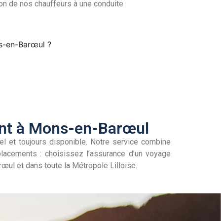
tion de nos chauffeurs à une conduite
ns-en-Barœul ?
ent à Mons-en-Barœul
el et toujours disponible. Notre service combine
placements : choisissez l’assurance d’un voyage
œul et dans toute la Métropole Lilloise.