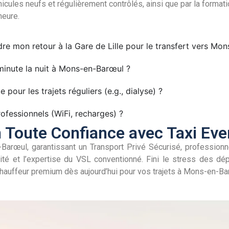
hicules neufs et régulièrement contrôlés, ainsi que par la forma
heure.
re mon retour à la Gare de Lille pour le transfert vers Mo
 minute la nuit à Mons-en-Barœul ?
pour les trajets réguliers (e.g., dialyse) ?
rofessionnels (WiFi, recharges) ?
n Toute Confiance avec Taxi Ev
-Barœul, garantissant un Transport Privé Sécurisé, professionn
ité et l’expertise du VSL conventionné. Fini le stress des dé
chauffeur premium dès aujourd’hui pour vos trajets à Mons-en-Bar