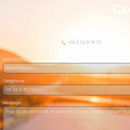
Co
Téléphone
+33 6 24 51 19 73
Nom Prénom
Téléphone
Message