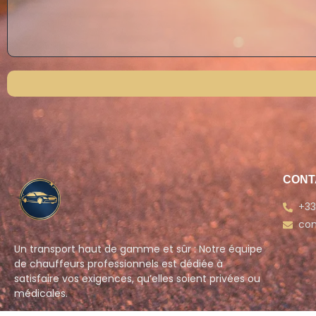
CONT
+33
con
Un transport haut de gamme et sûr : Notre équipe
de chauffeurs professionnels est dédiée à
satisfaire vos exigences, qu’elles soient privées ou
médicales.