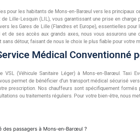
es pour les habitants de Mons-en-Barœul vers les principaux cent
rt de Lille-Lesquin (LIL), vous garantissant une prise en charg
ers les Gares de Lille (Flandres et Europe), essentielles pour 
et de ses accès aux grands axes, nous vous assurons une circ
 sans détour, faisant de nous le choix le plus fiable pour votre m
ervice Médical Conventionné 
 de VSL (Véhicule Sanitaire Léger) à Mons-en-Barœul. Taxi E
vous permet de bénéficier d’un transport médical sécurisé vers l’
otre prescription. Nos chauffeurs sont spécifiquement formés p
ltations ou traitements réguliers. Pour votre bien-être, nous me
ité des passagers à Mons-en-Barœul ?