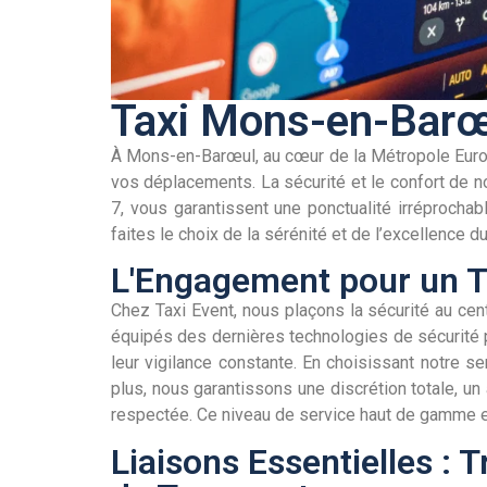
Taxi Mons-en-Barœ
À Mons-en-Barœul, au cœur de la Métropole Europé
vos déplacements. La sécurité et le confort de no
7, vous garantissent une ponctualité irréprochabl
faites le choix de la sérénité et de l’excellence
L'Engagement pour un T
Chez Taxi Event, nous plaçons la sécurité au ce
équipés des dernières technologies de sécurité po
leur vigilance constante. En choisissant notre s
plus, nous garantissons une discrétion totale, un
respectée. Ce niveau de service haut de gamme e
Liaisons Essentielles : 