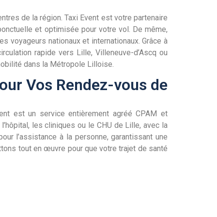
res de la région. Taxi Event est votre partenaire
e ponctuelle et optimisée pour votre vol. De même,
les voyageurs nationaux et internationaux. Grâce à
ulation rapide vers Lille, Villeneuve-d’Ascq ou
obilité dans la Métropole Lilloise.
pour Vos Rendez-vous de
vent est un service entièrement agréé CPAM et
hôpital, les cliniques ou le CHU de Lille, avec la
our l’assistance à la personne, garantissant une
ttons tout en œuvre pour que votre trajet de santé