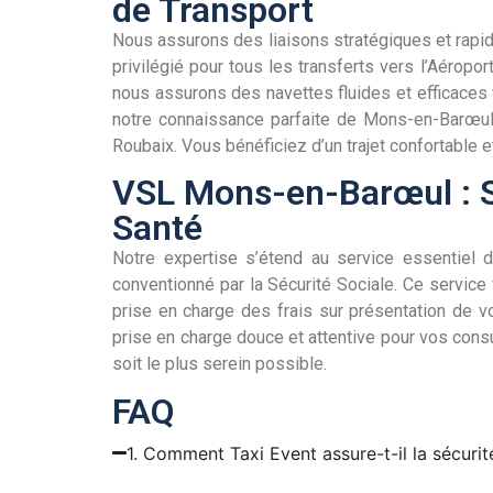
de Transport
Nous assurons des liaisons stratégiques et rapid
privilégié pour tous les transferts vers l’Aéropo
nous assurons des navettes fluides et efficaces v
notre connaissance parfaite de Mons-en-Barœul 
Roubaix. Vous bénéficiez d’un trajet confortable et
VSL Mons-en-Barœul : S
Santé
Notre expertise s’étend au service essentiel
conventionné par la Sécurité Sociale. Ce service 
prise en charge des frais sur présentation de v
prise en charge douce et attentive pour vos consu
soit le plus serein possible.
FAQ
1. Comment Taxi Event assure-t-il la sécur