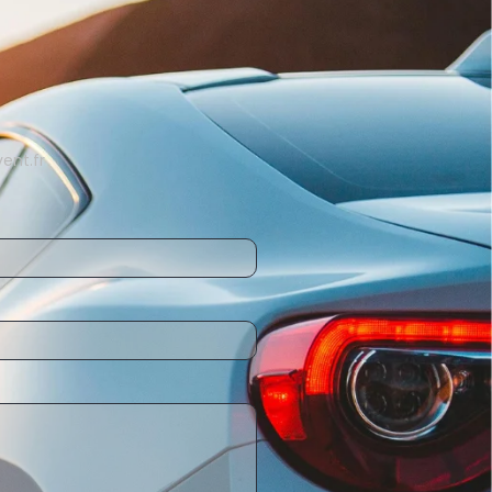
ent.fr