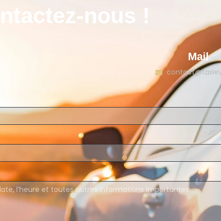
ntactez-nous !
Mail
contact@taxiev