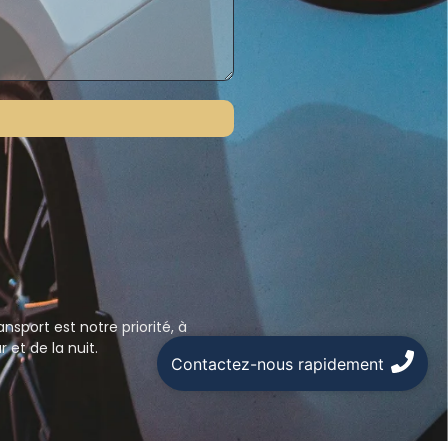
nsport est notre priorité, à
 et de la nuit.
Contactez-nous rapidement