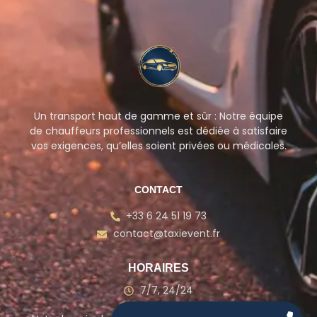
Un transport haut de gamme et sûr : Notre équipe
de chauffeurs professionnels est dédiée à satisfaire
vos exigences, qu’elles soient privées ou médicales.
CONTACT
+33 6 24 51 19 73
contact@taxievent.fr
HORAIRES
7/7, 24/24