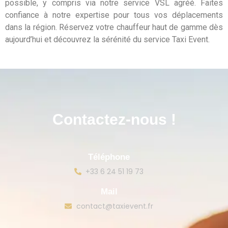
possible, y compris via notre service VSL agréé. Faites
confiance à notre expertise pour tous vos déplacements
dans la région. Réservez votre chauffeur haut de gamme dès
aujourd’hui et découvrez la sérénité du service Taxi Event.
Contactez-nous !
Téléphone
+33 6 24 51 19 73
Mail
contact@taxievent.fr