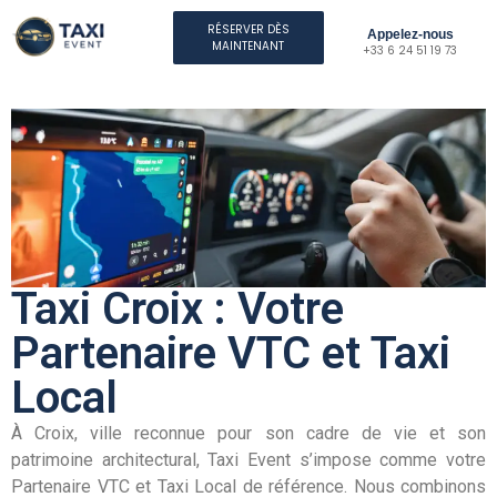
RÉSERVER DÈS
Appelez-nous
MAINTENANT
+33 6 24 51 19 73
Taxi Croix : Votre
Partenaire VTC et Taxi
Local
À Croix, ville reconnue pour son cadre de vie et son
patrimoine architectural, Taxi Event s’impose comme votre
Partenaire VTC et Taxi Local de référence. Nous combinons