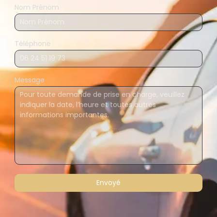
Nom Prénom
Téléphone
Message
Envoyé