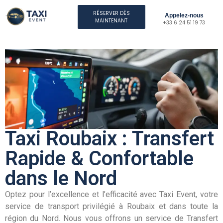
RÉSERVER DÈS
Appelez-nous
MAINTENANT
+33 6 24 51 19 73
Taxi Roubaix : Transfert
Rapide & Confortable
dans le Nord
Optez pour l’excellence et l’efficacité avec Taxi Event, votre
service de transport privilégié à Roubaix et dans toute la
région du Nord. Nous vous offrons un service de Transfert