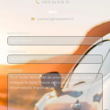
+33 6 24 51 19 73
Mail
contact@taxievent.fr
Nom Prénom
Téléphone
Message