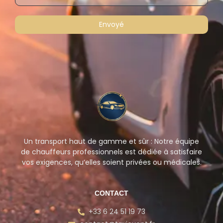
Envoyé
Un transport haut de gamme et sûr : Notre équipe
de chauffeurs professionnels est dédiée à satisfaire
vos exigences, qu’elles soient privées ou médicales.
CONTACT
+33 6 24 51 19 73