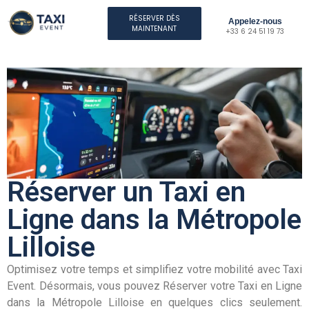
RÉSERVER DÈS
Appelez-nous
MAINTENANT
+33 6 24 51 19 73
Réserver un Taxi en
Ligne dans la Métropole
Lilloise
Optimisez votre temps et simplifiez votre mobilité avec Taxi
Event. Désormais, vous pouvez Réserver votre Taxi en Ligne
dans la Métropole Lilloise en quelques clics seulement.