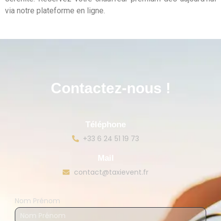
via notre plateforme en ligne.
Contactez-nous !
Téléphone
+33 6 24 51 19 73
Mail
contact@taxievent.fr
Nom Prénom