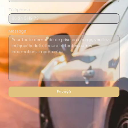
Téléphone
Message
Envoyé